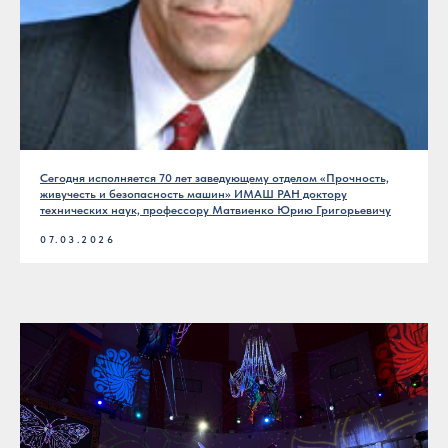
Сегодня исполняется 70 лет заведующему отделом «Прочность,
живучесть и безопасность машин» ИМАШ РАН доктору
технических наук, профессору Матвиенко Юрию Григорьевичу
07.03.2026