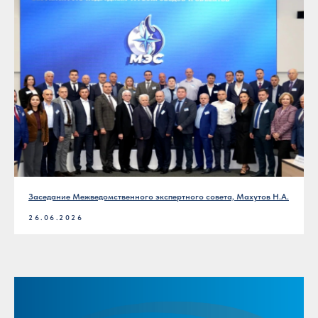
Заседание Межведомственного экспертного совета, Махутов Н.А.
26.06.2026