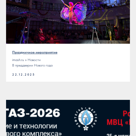
Праздничное мероприятие
imash.ru » Новости
В преддверии Нового года
22.12.2025