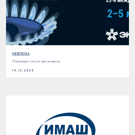
НЕФТЕГАЗ
Планируем список дел на весну
10.12.2025