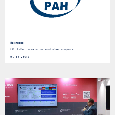
Выставка
ООО «Выставочная компания Сибэкспосервис»
06.12.2025