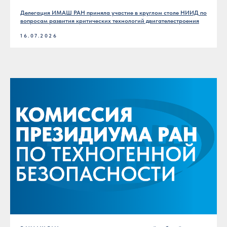
Делегация ИМАШ РАН приняла участие в круглом столе НИИД по
вопросам развития критических технологий двигателестроения
16.07.2026