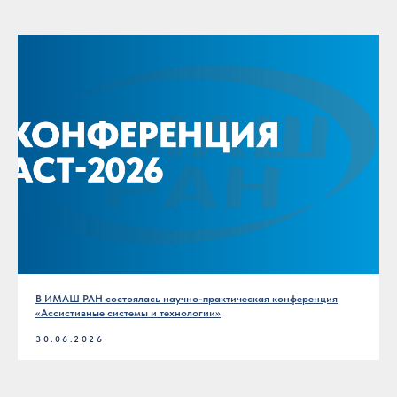
В ИМАШ РАН состоялась научно-практическая конференция
«Ассистивные системы и технологии»
30.06.2026