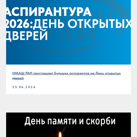
ИМАШ РАН приглашает будущих аспирантов на День открытых
дверей
25.06.2026