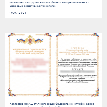
совещание о сотрудничестве в области материаловедения и
цифровых ассистивных технологий
10.07.2026
Коллектив ИМАШ РАН награжден Федеральной службой войск