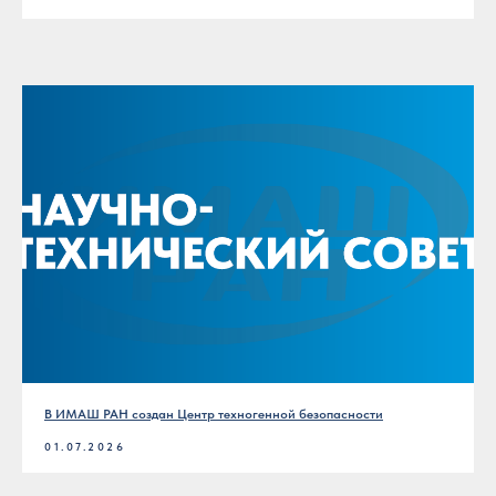
В ИМАШ РАН создан Центр техногенной безопасности
01.07.2026