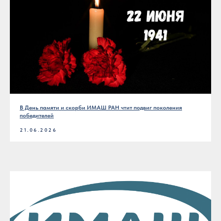
В День памяти и скорби ИМАШ РАН чтит подвиг поколения
победителей
21.06.2026