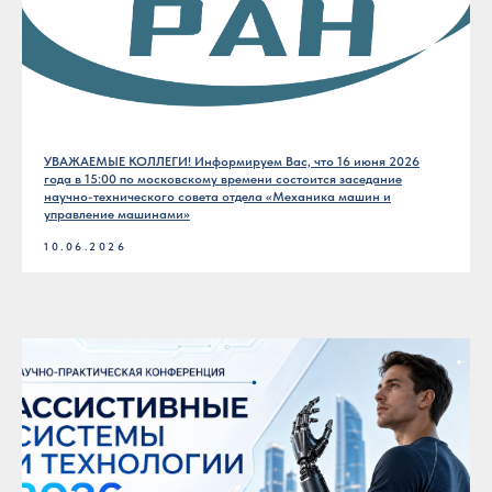
УВАЖАЕМЫЕ КОЛЛЕГИ! Информируем Вас, что 16 июня 2026
года в 15:00 по московскому времени состоится заседание
научно-технического совета отдела «Механика машин и
управление машинами»
10.06.2026