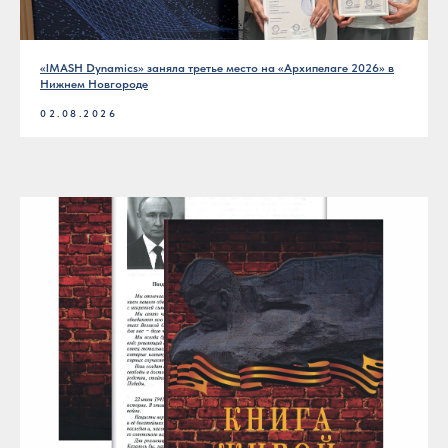
«IMASH Dynamics» заняла третье место на «Архипелаге 2026» в
Нижнем Новгороде
02.08.2026