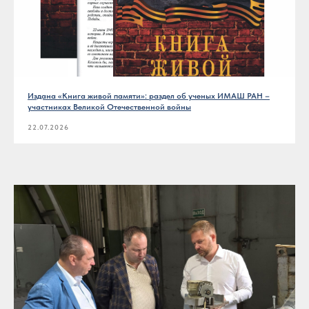
Издана «Книга живой памяти»: раздел об ученых ИМАШ РАН –
участниках Великой Отечественной войны
22.07.2026