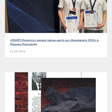
«IMASH Dynamics» заняла третье место на «Архипелаге 2026» в
Нижнем Новгороде
02.08.2026