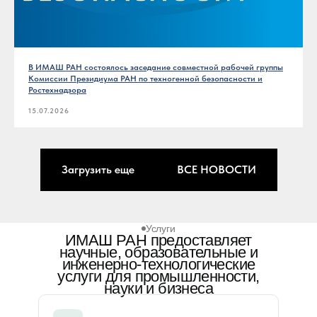
В ИМАШ РАН состоялось заседание совместной рабочей группы
Комиссии Президиума РАН по техногенной безопасности и
Ростехнадзора
15.07.2026
Загрузить еще
ВСЕ НОВОСТИ
Услуги
ИМАШ РАН предоставляет
научные, образовательные и
инженерно-технологические
услуги для промышленности,
науки и бизнеса