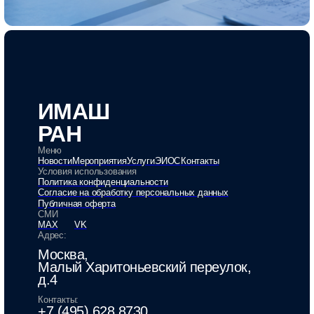
ИМАШ
РАН
Меню
Новости
Мероприятия
Услуги
ЭИОС
Контакты
Условия использования
Политика конфиденциальности
Согласие на обработку персональных данных
Публичная оферта
СМИ
MAX
VK
Адрес:
Москва,
Малый Харитоньевский переулок,
д.4
Контакты:
+7 (495) 628 8730