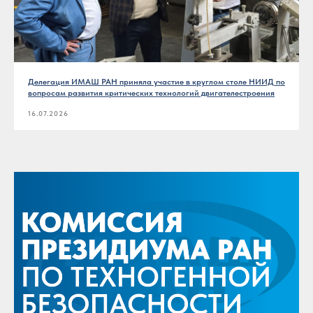
Делегация ИМАШ РАН приняла участие в круглом столе НИИД по
вопросам развития критических технологий двигателестроения
16.07.2026