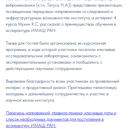
вибромеханики (к.т.н. Татусь Н.А.)) представили презентации,
посвященные передовым направлениям исследований и
инфраструктурным возможностям института, а аспирант 4
курса Мухин К.С. рассказал о преимуществах обучения в
аспирантуре ИМАШ РАН.
Также для гостей была организована экскурсионная
программа, в ходе которой участники посетили ключевые
исследовательские лаборатории, ознакомились с
экспериментальными установками и пообщались с
действующими научными сотрудниками.
Выражаем благодарность всем участникам за проявленный
интерес и продуктивный диалог. Приглашаем талантливую
молодежь к дальнейшему сотрудничеству и участию в
научной жизни института.
Перечень направлений, правила приема, ключевые даты и
список необходимых документов для поступления в
аспирантуру ИМАШ РАН.